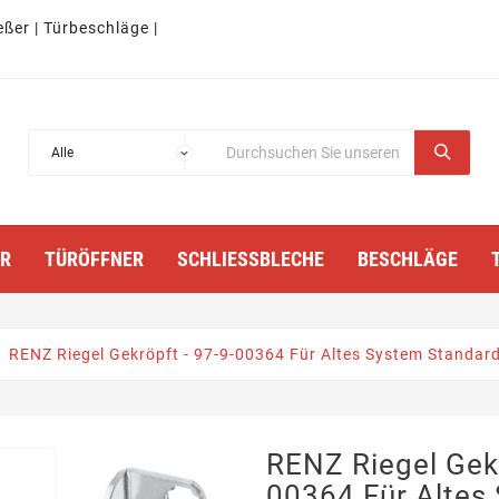
eßer | Türbeschläge |
TÜRÖFFNER
SCHLIESSBLECHE
BESCHLÄGE
RENZ Riegel Gekröpft - 97-9-00364 Für Altes System Standard
RENZ Riegel Gekr
00364 Für Altes