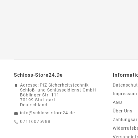
Schloss-Store24.de
Informati
Adresse:
PIZ Sicherheitstechnik
Datenschut
Schloß- und Schlüsseldienst GmbH
Impressum
Böblinger Str. 111
70199 Stuttgart
AGB
Deutschland
Über Uns
info@schloss-store24.de
Zahlungsar
07116075988
Widerrufsb
Versandinf