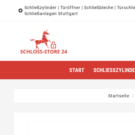
Schließzylinder | Türöffner | Schließbleche | Türschli

Schließanlagen Stuttgart
START
SCHLIESSZYLINDER
Startseite