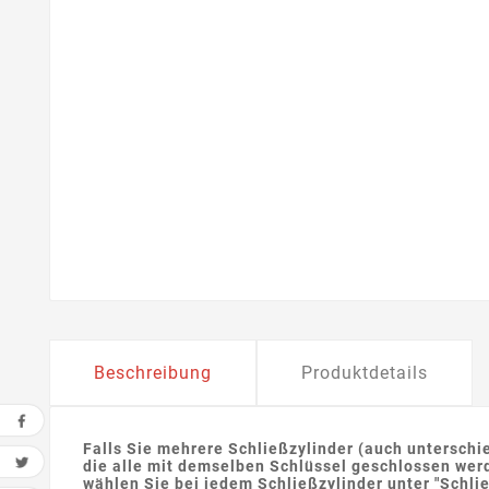
Beschreibung
Produktdetails
Falls Sie mehrere Schließzylinder (auch unterschi
die alle mit demselben Schlüssel geschlossen werd
wählen Sie bei jedem Schließzylinder unter "Schli