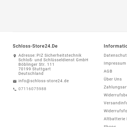
Schloss-Store24.de
Informati
Adresse:
PIZ Sicherheitstechnik
Datenschut
Schloß- und Schlüsseldienst GmbH
Impressum
Böblinger Str. 111
70199 Stuttgart
AGB
Deutschland
Über Uns
info@schloss-store24.de
Zahlungsar
07116075988
Widerrufsb
Versandinf
Widerrufsf
Altbatterie
Shops