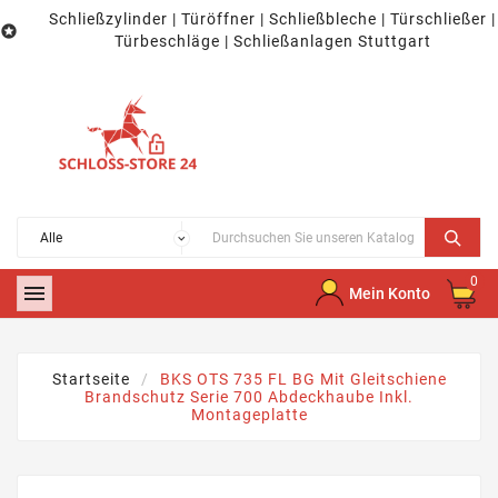
Schließzylinder | Türöffner | Schließbleche | Türschließer |

Türbeschläge | Schließanlagen Stuttgart
0

Mein Konto
Startseite
BKS OTS 735 FL BG Mit Gleitschiene
Brandschutz Serie 700 Abdeckhaube Inkl.
Montageplatte