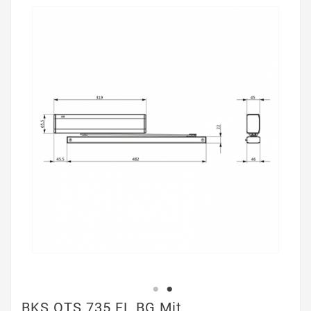
BKS OTS 735 FL BG Mit