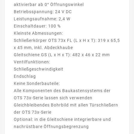
aktivierbar ab 0° Öffnungswinkel
Betriebsspannung: 24 V DC
Leistungsaufnahme: 2,4 W
Einschaltdauer: 100 %
Kleinste Abmessungen:
Schließerkörper OTS 73x FL (L x H x T): 319 x 65,5
x 45 mm, inkl. Abdeckhaube
Gleitschiene GS (L x H x T): 482 x 46 x 22 mm
Ventilfunktionen:
Schließgeschwindigkeit
Endschlag
Keine Sonderbauteile:
Alle Komponenten des Baukastensystems der
OTS 73x-Serie lassen sich verwenden
Gleichbleibendes Bohrbild mit allen Türschließern
der OTS 73x-Serie
Optional: in die Gleitschiene integrierbare und
nachrüstbare Öffnungsbegrenzung