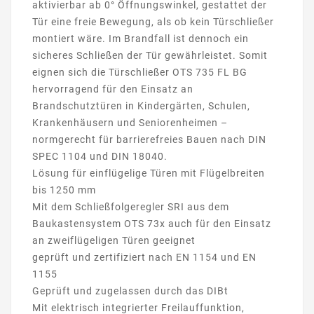
aktivierbar ab 0° Öffnungswinkel, gestattet der
Tür eine freie Bewegung, als ob kein Türschließer
montiert wäre. Im Brandfall ist dennoch ein
sicheres Schließen der Tür gewährleistet. Somit
eignen sich die Türschließer OTS 735 FL BG
hervorragend für den Einsatz an
Brandschutztüren in Kindergärten, Schulen,
Krankenhäusern und Seniorenheimen –
normgerecht für barrierefreies Bauen nach DIN
SPEC 1104 und DIN 18040.
Lösung für einflügelige Türen mit Flügelbreiten
bis 1250 mm
Mit dem Schließfolgeregler SRI aus dem
Baukastensystem OTS 73x auch für den Einsatz
an zweiflügeligen Türen geeignet
geprüft und zertifiziert nach EN 1154 und EN
1155
Geprüft und zugelassen durch das DIBt
Mit elektrisch integrierter Freilauffunktion,