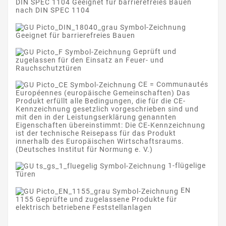
DIN SPEC 1104 Geeignet für barrierefreies Bauen
nach DIN SPEC 1104
Geeignet für barrierefreies Bauen
Geprüft und
zugelassen für den Einsatz an Feuer- und
Rauchschutztüren
CE = Communautés
Européennes (europäische Gemeinschaften) Das
Produkt erfüllt alle Bedingungen, die für die CE-
Kennzeichnung gesetzlich vorgeschrieben sind und
mit den in der Leistungserklärung genannten
Eigenschaften übereinstimmt: Die CE-Kennzeichnung
ist der technische Reisepass für das Produkt
innerhalb des Europäischen Wirtschaftsraums.
(Deutsches Institut für Normung e. V.)
1-flügelige
Türen
EN
1155 Geprüfte und zugelassene Produkte für
elektrisch betriebene Feststellanlagen