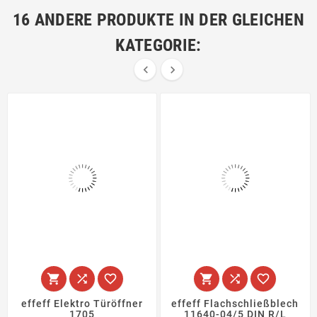
16 ANDERE PRODUKTE IN DER GLEICHEN
KATEGORIE:








effeff Elektro Türöffner
effeff Flachschließblech
1705
11640-04/5 DIN R/L