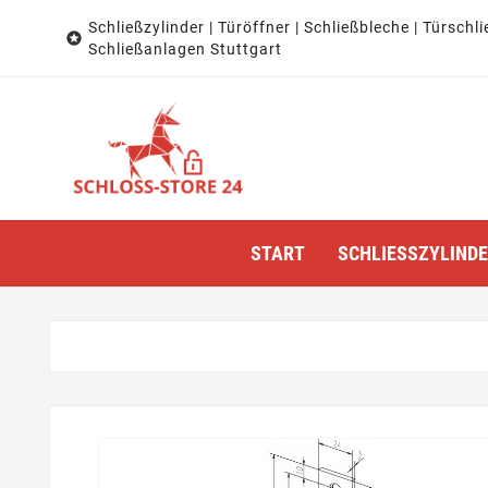
Schließzylinder | Türöffner | Schließbleche | Türschli

Schließanlagen Stuttgart
START
SCHLIESSZYLINDER