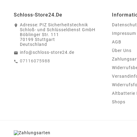
Schloss-Store24.de
Informati
Adresse:
PIZ Sicherheitstechnik
Datenschut
Schloß- und Schlüsseldienst GmbH
Impressum
Böblinger Str. 111
70199 Stuttgart
AGB
Deutschland
Über Uns
info@schloss-store24.de
Zahlungsar
07116075988
Widerrufsb
Versandinf
Widerrufsf
Altbatterie
Shops