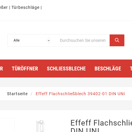
eßer | Türbeschläge |
TÜRÖFFNER
SCHLIESSBLECHE
BESCHLÄGE
Startseite
Effeff Flachschließblech 39402-01 DIN UNI
Effeff Flachschl
DIN UNI