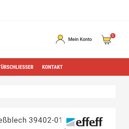
0
Mein Konto
TÜRSCHLIESSER
KONTAKT
ießblech 39402-01