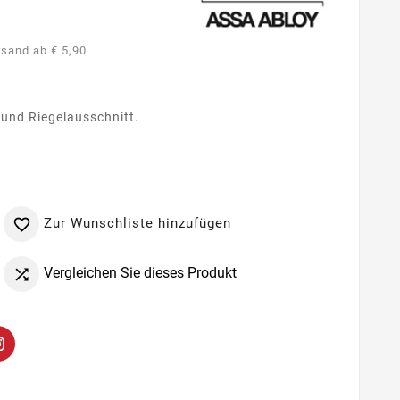
rsand ab € 5,90
 und Riegelausschnitt.
Zur Wunschliste hinzufügen

Vergleichen Sie dieses Produkt
