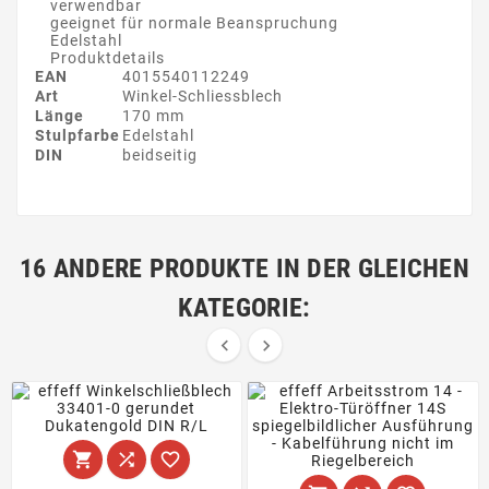
verwendbar
geeignet für normale Beanspruchung
Edelstahl
Produktdetails
EAN
4015540112249
Art
Winkel-Schliessblech
Länge
170 mm
Stulpfarbe
Edelstahl
DIN
beidseitig
16 ANDERE PRODUKTE IN DER GLEICHEN
KATEGORIE:




