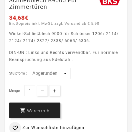
Schließblech B9000 Für
Zimmertüren
34,68€
Bruttopreis inkl. MwSt. zzgl. Versand ab € 5,90
Winkel-Schließblech 9000 für Schlösser 1206/ 2114/
2124/ 2174/ 2327/ 2338/ 6065/ 6306.
DIN-UNI: Links und Rechts verwendbar. Für normale
Beanspruchung aus Edelstahl.
Stulpform :
Menge :

Warenkorb
Zur Wunschliste hinzufügen
