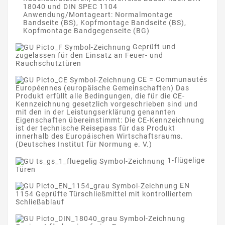
18040 und DIN SPEC 1104
Anwendung/Montageart: Normalmontage
Bandseite (BS), Kopfmontage Bandseite (BS),
Kopfmontage Bandgegenseite (BG)
Geprüft und
zugelassen für den Einsatz an Feuer- und
Rauchschutztüren
CE = Communautés
Européennes (europäische Gemeinschaften) Das
Produkt erfüllt alle Bedingungen, die für die CE-
Kennzeichnung gesetzlich vorgeschrieben sind und
mit den in der Leistungserklärung genannten
Eigenschaften übereinstimmt: Die CE-Kennzeichnung
ist der technische Reisepass für das Produkt
innerhalb des Europäischen Wirtschaftsraums.
(Deutsches Institut für Normung e. V.)
1-flügelige
Türen
EN
1154 Geprüfte Türschließmittel mit kontrolliertem
Schließablauf