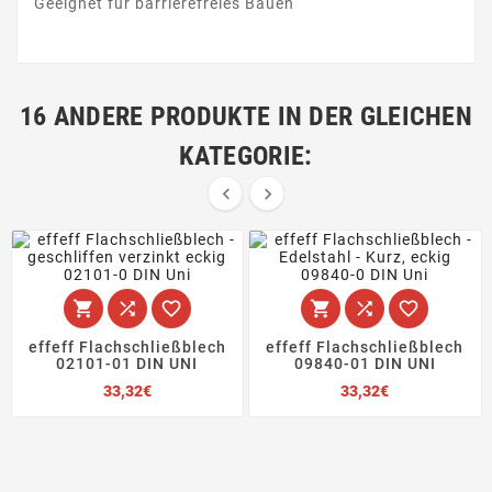
Geeignet für barrierefreies Bauen
16 ANDERE PRODUKTE IN DER GLEICHEN
KATEGORIE:








effeff Flachschließblech
effeff Flachschließblech
02101-01 DIN UNI
09840-01 DIN UNI
Preis
Preis
33,32€
33,32€