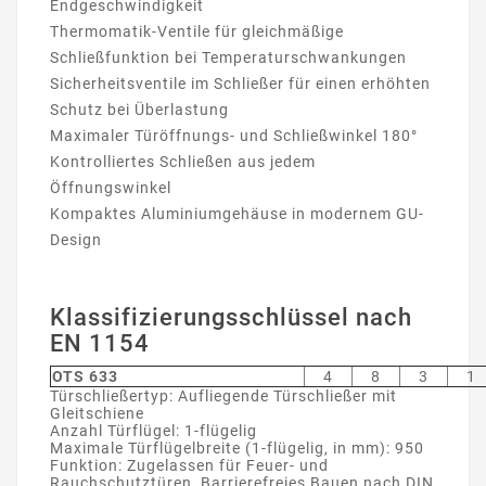
Endgeschwindigkeit
Thermomatik-Ventile für gleichmäßige
Schließfunktion bei Temperaturschwankungen
Sicherheitsventile im Schließer für einen erhöhten
Schutz bei Überlastung
Maximaler Türöffnungs- und Schließwinkel 180°
Kontrolliertes Schließen aus jedem
Öffnungswinkel
Kompaktes Aluminiumgehäuse in modernem GU-
Design
Klassifizierungsschlüssel nach
EN 1154
OTS 633
4
8
3
1
Türschließertyp: Aufliegende Türschließer mit
Gleitschiene
Anzahl Türflügel: 1-flügelig
Maximale Türflügelbreite (1-flügelig, in mm): 950
Funktion: Zugelassen für Feuer- und
Rauchschutztüren, Barrierefreies Bauen nach DIN