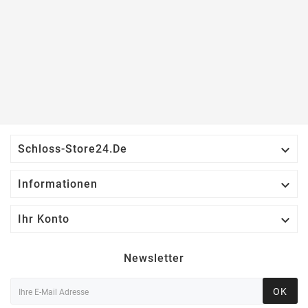

Schloss-Store24.de

Informationen

Ihr Konto
Newsletter
OK