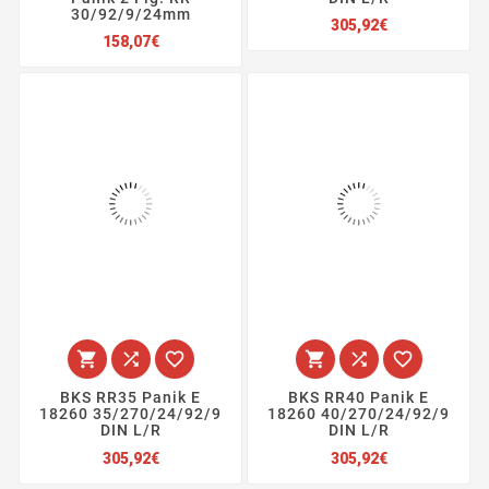
30/92/9/24mm
Preis
305,92€
Preis
158,07€






BKS RR35 Panik E
BKS RR40 Panik E
18260 35/270/24/92/9
18260 40/270/24/92/9
DIN L/R
DIN L/R
Preis
Preis
305,92€
305,92€