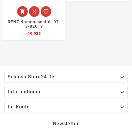



RENZ Namensschild -97-
9-82019
Preis
19,93€

Schloss-Store24.de

Informationen

Ihr Konto
Newsletter