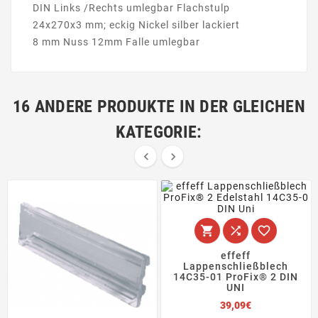
DIN Links /Rechts umlegbar Flachstulp
24x270x3 mm; eckig Nickel silber lackiert
8 mm Nuss 12mm Falle umlegbar
16 ANDERE PRODUKTE IN DER GLEICHEN
KATEGORIE:





effeff
Lappenschließblech
14C35-01 ProFix® 2 DIN
UNI
Preis
39,09€