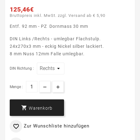
125,46€
Bruttopreis inkl. MwSt. zzgl. Versand ab € 5,90
Entf. 92 mm - PZ Dornmass 30 mm
DIN Links /Rechts - umlegbar Flachstulp.
24x270x3 mm - eckig Nickel silber lackiert.
8 mm Nuss 12mm Falle umlegbar.
DIN Richtung :
Menge :

Warenkorb
Zur Wunschliste hinzufügen
