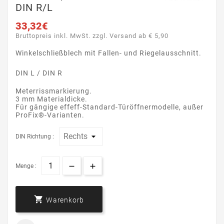
DIN R/L
33,32€
Bruttopreis inkl. MwSt. zzgl. Versand ab € 5,90
Winkelschließblech mit Fallen- und Riegelausschnitt.
DIN L / DIN R
Meterrissmarkierung.
3 mm Materialdicke.
Für gängige effeff-Standard-Türöffnermodelle, außer
ProFix®-Varianten.
DIN Richtung :
Menge :

Warenkorb