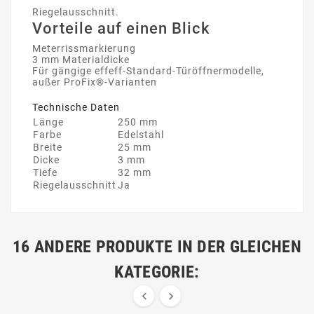
Riegelausschnitt.
Vorteile auf einen Blick
Meterrissmarkierung
3 mm Materialdicke
Für gängige effeff-Standard-Türöffnermodelle,
außer ProFix®-Varianten
Technische Daten
Länge
250 mm
Farbe
Edelstahl
Breite
25 mm
Dicke
3 mm
Tiefe
32 mm
Riegelausschnitt
Ja
16 ANDERE PRODUKTE IN DER GLEICHEN
KATEGORIE:

