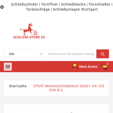
Schließzylinder | Türöffner | Schließbleche | Türschließer |

Türbeschläge | Schließanlagen Stuttgart
0

Mein Konto
Startseite
Effeff Winkelschließblech 06601-04 /05
DIN R/L