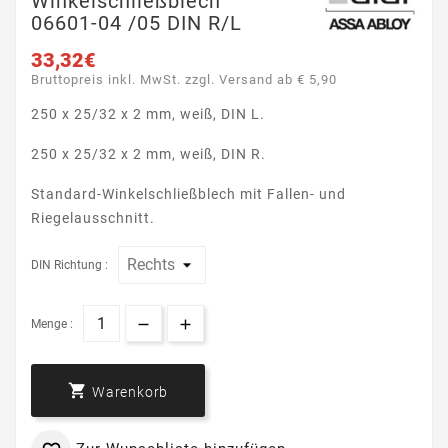
Winkelschließblech
06601-04 /05 DIN R/L
33,32€
Bruttopreis inkl. MwSt. zzgl. Versand ab € 5,90
250 x 25/32 x 2 mm, weiß, DIN L.
250 x 25/32 x 2 mm, weiß, DIN R.
Standard-Winkelschließblech mit Fallen- und
Riegelausschnitt.
DIN Richtung :
Menge :

Warenkorb