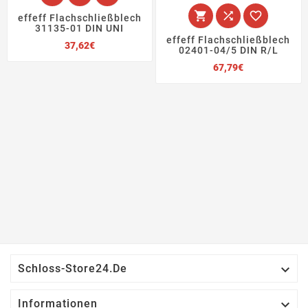



effeff Flachschließblech
31135-01 DIN UNI
effeff Flachschließblech
Preis
37,62€
02401-04/5 DIN R/L
Preis
67,79€

Schloss-Store24.de

Informationen