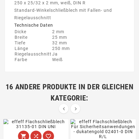
250 x 25/32 x 2 mm, weiß, DIN R
Standard-Winkelschließblech mit Fallen- und
Riegelausschnitt
Technische Daten
Dicke
2 mm
Breite
25 mm
Tiefe
32 mm
Länge
250 mm
Riegelausschnitt
Ja
Farbe
Weiß
16 ANDERE PRODUKTE IN DER GLEICHEN
KATEGORIE:




