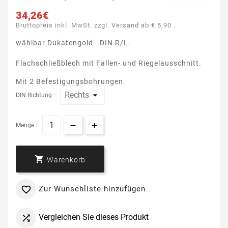
34,26€
Bruttopreis inkl. MwSt. zzgl. Versand ab € 5,90
wählbar Dukatengold - DIN R/L.
Flachschließblech mit Fallen- und Riegelausschnitt.
Mit 2 Befestigungsbohrungen.
DIN Richtung :
Menge :

Warenkorb
Zur Wunschliste hinzufügen

Vergleichen Sie dieses Produkt
