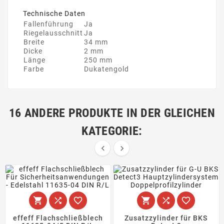
Technische Daten
Fallenführung
Ja
Riegelausschnitt
Ja
Breite
34 mm
Dicke
2 mm
Länge
250 mm
Farbe
Dukatengold
16 ANDERE PRODUKTE IN DER GLEICHEN
KATEGORIE:








effeff Flachschließblech
Zusatzzylinder für BKS