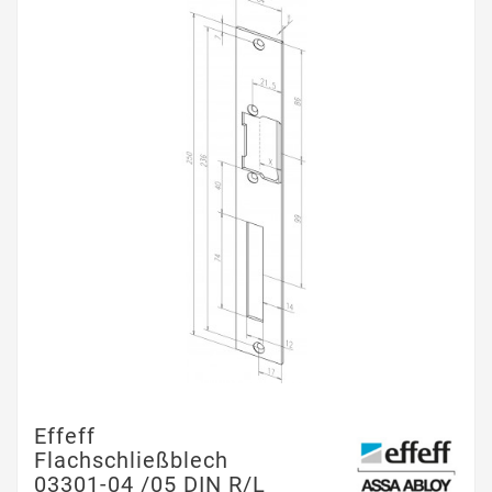
Effeff
Flachschließblech
03301-04 /05 DIN R/L