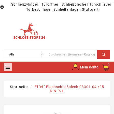
Schließzylinder | Türöffner | Schließbleche | Türschließer |

Türbeschläge | Schließanlagen Stuttgart
0

Mein Konto
Startseite
Effeff Flachschließblech 03301-04 /05
DIN R/L