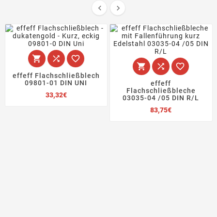








effeff Flachschließblech
09801-01 DIN UNI
effeff
Flachschließbleche
Preis
33,32€
03035-04 /05 DIN R/L
Preis
83,75€