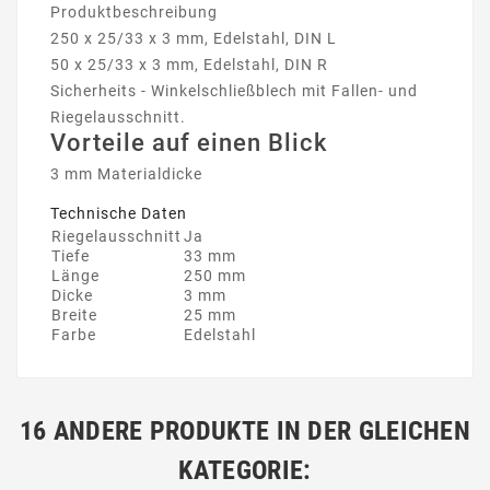
Produktbeschreibung
250 x 25/33 x 3 mm, Edelstahl, DIN L
50 x 25/33 x 3 mm, Edelstahl, DIN R
Sicherheits - Winkelschließblech mit Fallen- und
Riegelausschnitt.
Vorteile auf einen Blick
3 mm Materialdicke
Technische Daten
Riegelausschnitt
Ja
Tiefe
33 mm
Länge
250 mm
Dicke
3 mm
Breite
25 mm
Farbe
Edelstahl
16 ANDERE PRODUKTE IN DER GLEICHEN
KATEGORIE: