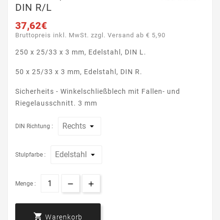
DIN R/L
37,62€
Bruttopreis inkl. MwSt. zzgl. Versand ab € 5,90
250 x 25/33 x 3 mm, Edelstahl, DIN L.
50 x 25/33 x 3 mm, Edelstahl, DIN R.
Sicherheits - Winkelschließblech mit Fallen- und
Riegelausschnitt. 3 mm
DIN Richtung :
Stulpfarbe :
Menge :

Warenkorb