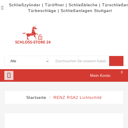
Schließzylinder | Türöffner | Schließbleche | Türschließer

Türbeschläge | Schließanlagen Stuttgart
0

Mein Konto
Startseite
RENZ RSA2 Lichtschild