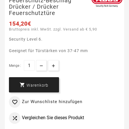
Feuerschutz-Beschlag
Drücker / Drücker
Feuerschutztüre
154,20€
Bruttopreis inkl. MwSt. zzgl. Versand ab € 5,90
Security Level 6.
Geeignet für Türstärken von 37-47 mm
Menge :

Warenkorb
Zur Wunschliste hinzufügen

Vergleichen Sie dieses Produkt
