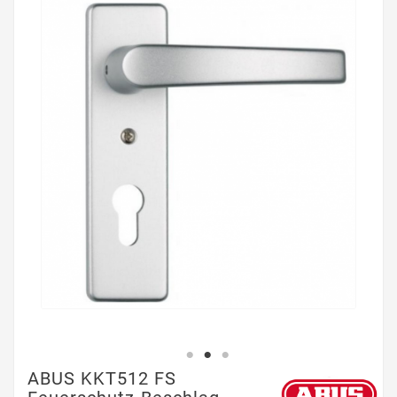
ABUS KKT512 FS