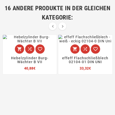
16 ANDERE PRODUKTE IN DER GLEICHEN
KATEGORIE:








Hebelzylinder Burg-
effeff Flachschließblech
Wächter B VII
02104-01 DIN UNI
Preis
Preis
40,88€
33,32€