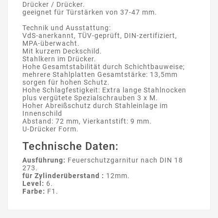
Drücker / Drücker.
geeignet für Türstärken von 37-47 mm.
Technik und Ausstattung:
VdS-anerkannt, TÜV-geprüft, DIN-zertifiziert,
MPA-überwacht.
Mit kurzem Deckschild.
Stahlkern im Drücker.
Hohe Gesamtstabilität durch Schichtbauweise;
mehrere Stahlplatten Gesamtstärke: 13,5mm
sorgen für hohen Schutz.
Hohe Schlagfestigkeit: Extra lange Stahlnocken
plus vergütete Spezialschrauben 3 x M.
Hoher Abreißschutz durch Stahleinlage im
Innenschild
Abstand: 72 mm, Vierkantstift: 9 mm.
U-Drücker Form.
Technische Daten:
Ausführung:
Feuerschutzgarnitur nach DIN 18
273.
für Zylinderüberstand :
12mm.
Level:
6.
Farbe:
F1.