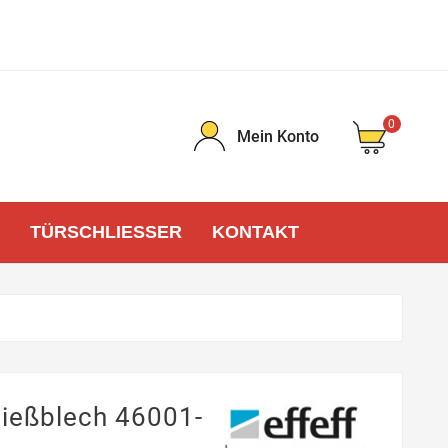
0
Mein Konto
TÜRSCHLIESSER
KONTAKT
ließblech 46001-