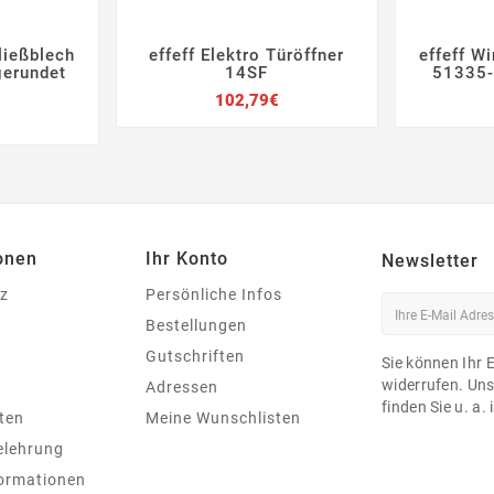
ließblech
effeff Elektro Türöffner
effeff W







gerundet
14SF
51335-
Preis
102,79€
Preis
onen
Ihr Konto
Newsletter
z
Persönliche Infos
Bestellungen
Gutschriften
Sie können Ihr 
widerrufen. Un
Adressen
finden Sie u. a.
ten
Meine Wunschlisten
elehrung
ormationen