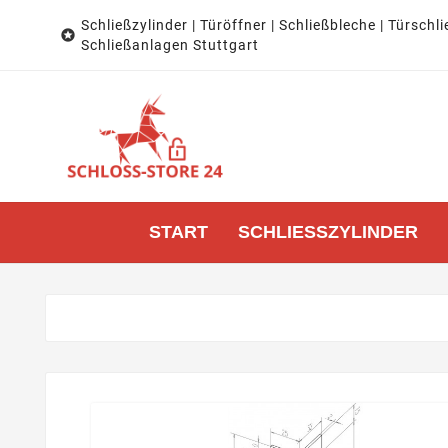
Schließzylinder | Türöffner | Schließbleche | Türschli

Schließanlagen Stuttgart
START
SCHLIESSZYLINDER