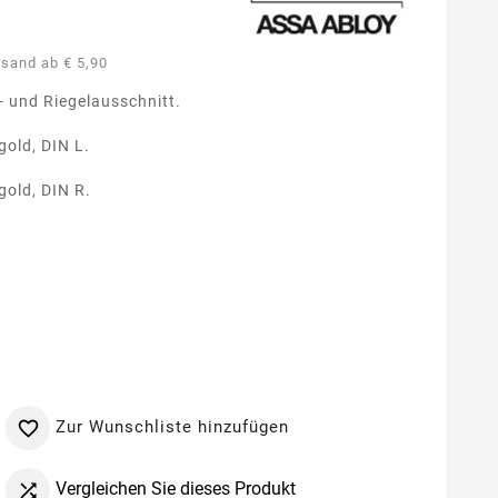
rsand ab € 5,90
- und Riegelausschnitt.
old, DIN L.
old, DIN R.
Zur Wunschliste hinzufügen

Vergleichen Sie dieses Produkt
