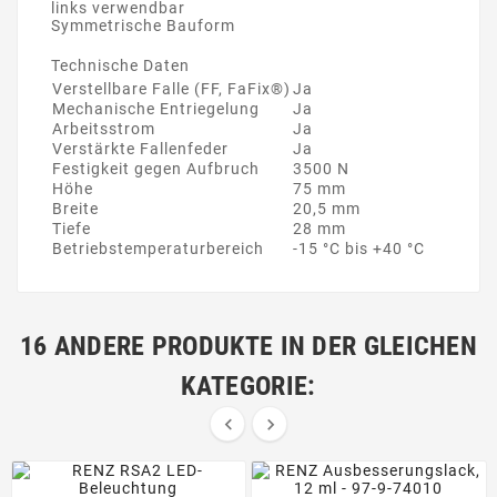
links verwendbar
Symmetrische Bauform
Technische Daten
Verstellbare Falle (FF, FaFix®)
Ja
Mechanische Entriegelung
Ja
Arbeitsstrom
Ja
Verstärkte Fallenfeder
Ja
Festigkeit gegen Aufbruch
3500 N
Höhe
75 mm
Breite
20,5 mm
Tiefe
28 mm
Betriebstemperaturbereich
-15 °C bis +40 °C
16 ANDERE PRODUKTE IN DER GLEICHEN
KATEGORIE:

