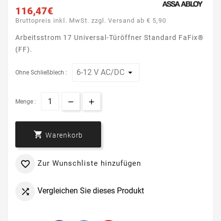
116,47€
Bruttopreis inkl. MwSt. zzgl. Versand ab € 5,90
Arbeitsstrom 17 Universal-Türöffner Standard FaFix®
(FF).
Ohne Schließblech :
Menge :

Warenkorb
Zur Wunschliste hinzufügen

Vergleichen Sie dieses Produkt
