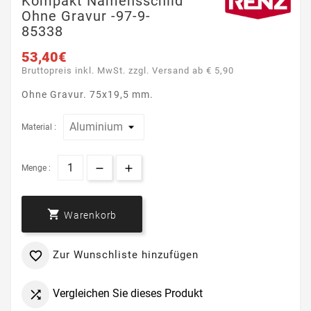
Kompakt Namensschild
Ohne Gravur -97-9-
85338
53,40€
Bruttopreis inkl. MwSt. zzgl. Versand ab € 5,90
Ohne Gravur. 75x19,5 mm.
Material :
Menge :

Warenkorb
Zur Wunschliste hinzufügen

Vergleichen Sie dieses Produkt
