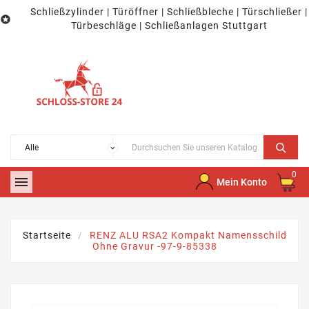
Schließzylinder | Türöffner | Schließbleche | Türschließer |

Türbeschläge | Schließanlagen Stuttgart
0

Mein Konto
Startseite
RENZ ALU RSA2 Kompakt Namensschild
Ohne Gravur -97-9-85338