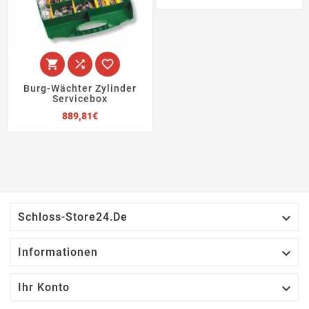



Burg-Wächter Zylinder
Servicebox
Preis
889,81€

Schloss-Store24.de

Informationen

Ihr Konto