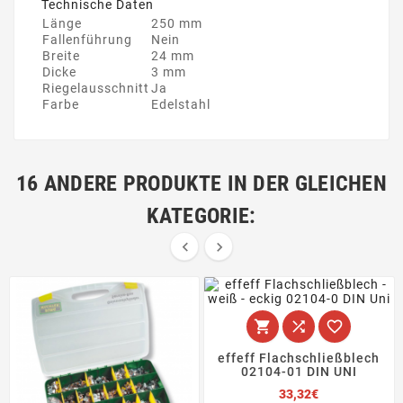
Technische Daten
Länge
250 mm
Fallenführung
Nein
Breite
24 mm
Dicke
3 mm
Riegelausschnitt
Ja
Farbe
Edelstahl
16 ANDERE PRODUKTE IN DER GLEICHEN
KATEGORIE:





effeff Flachschließblech
02104-01 DIN UNI
Preis
33,32€