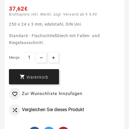
37,62€
Bruttopreis inkl. MwSt. zzgl. Versand ab € 5,90
250 x 24 x 3 mm, edelstahl, DIN Uni.
Standard - Flachschließblech mit Fallen- und
Riegelausschnitt.
Menge :

Warenkorb
Zur Wunschliste hinzufügen

Vergleichen Sie dieses Produkt
