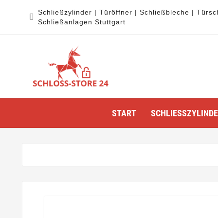
Schließzylinder | Türöffner | Schließbleche | Türsc

Schließanlagen Stuttgart
START
SCHLIESSZYLINDER