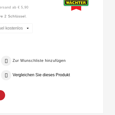
Versand ab € 5,90
ve 2 Schlüssel.

Zur Wunschliste hinzufügen

Vergleichen Sie dieses Produkt