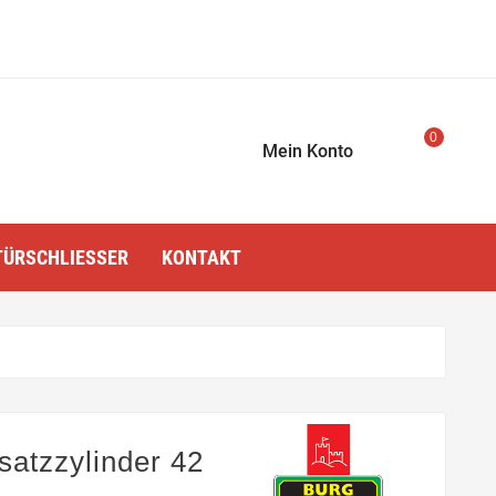
0
Mein Konto
TÜRSCHLIESSER
KONTAKT
satzzylinder 42