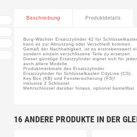
Beschreibung
Produktdetails
Burg-Wächter Ersatzzylinder 42 für Schlüsselkaste
kann es zur Abnutzung oder Verschleiß kommen.
Gemäß der Nachhaltigkeit, ist es erstrebenswert ni
sondern einzeln verschlissene Teile zu ersetzen.
Dieser günstige Ersatzzylinder eignet sich für jed
auch ältere Modelle.
Produktmerkmale des Ersatzzylinder:
Ersatzzylinder für Schlüsselkasten CityLine (CS),
Key Box (KB) und Fenstersicherung (FS)!
inklusive 2 Schlüssel
Mehrschlüssel darüber hinaus, optional bestellbar
16 ANDERE PRODUKTE IN DER GLE