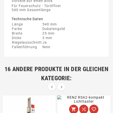
Vorteile auf einen Blick
Für Feuerschutz - Türöffner
540 mm Gesamtlänge
Technische Daten
Länge
540 mm
Farbe
Dukatengold
Breite
25 mm
Dicke
3 mm
Riegelausschnitt
Ja
Fallenführung
Nein
16 ANDERE PRODUKTE IN DER GLEICHEN
KATEGORIE:




