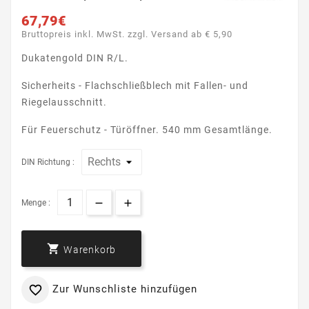
67,79€
Bruttopreis inkl. MwSt. zzgl. Versand ab € 5,90
Dukatengold DIN R/L.
Sicherheits - Flachschließblech mit Fallen- und
Riegelausschnitt.
Für Feuerschutz - Türöffner. 540 mm Gesamtlänge.
DIN Richtung :
Menge :

Warenkorb
Zur Wunschliste hinzufügen
