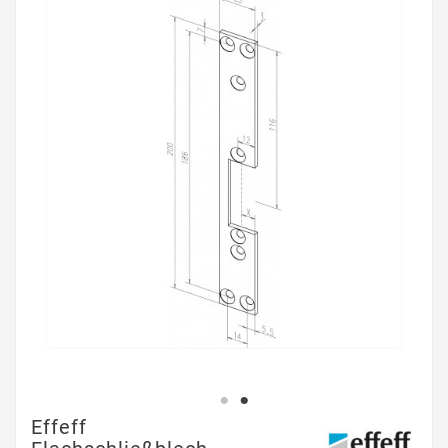
Effeff