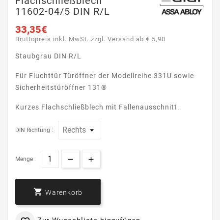
Flachschließblech
11602-04/5 DIN R/L
33,35€
Bruttopreis inkl. MwSt. zzgl. Versand ab € 5,90
Staubgrau DIN R/L
Für Fluchttür Türöffner der Modellreihe 331U sowie
Sicherheitstüröffner 131®
Kurzes Flachschließblech mit Fallenausschnitt.
DIN Richtung :
Menge :

Warenkorb