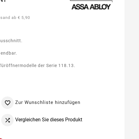
rsand ab € 5,90
ausschnitt.
wendbar.
Türöffnermodelle der Serie 118.13.
Zur Wunschliste hinzufügen

Vergleichen Sie dieses Produkt
