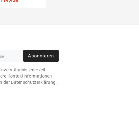
114,43€
Abonnieren
Einverständnis jederzeit
sere Kontaktinformationen
 in der Datenschutzerklärung.