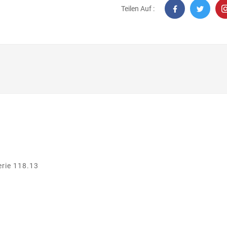
Teilen Auf :
erie 118.13