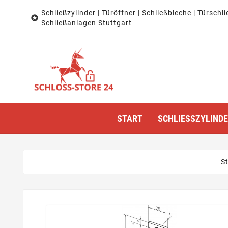
Schließzylinder | Türöffner | Schließbleche | Türschli

Schließanlagen Stuttgart
START
SCHLIESSZYLINDER
St