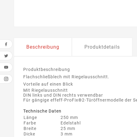
Beschreibung
Produktdetails
Produktbeschreibung
Flachschließblech mit Riegelausschnitt.
Vorteile auf einen Blick
Mit Riegelausschnitt
DIN links und DIN rechts verwendbar
Für gängige effeff-ProFix®2-Türöffnermodelle der S
Technische Daten
Länge
250 mm
Farbe
Edelstahl
Breite
25 mm
Dicke
3 mm