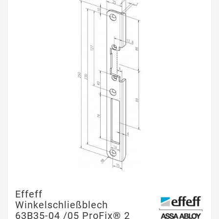
Effeff
Winkelschließblech
63B35-04 /05 ProFix® 2