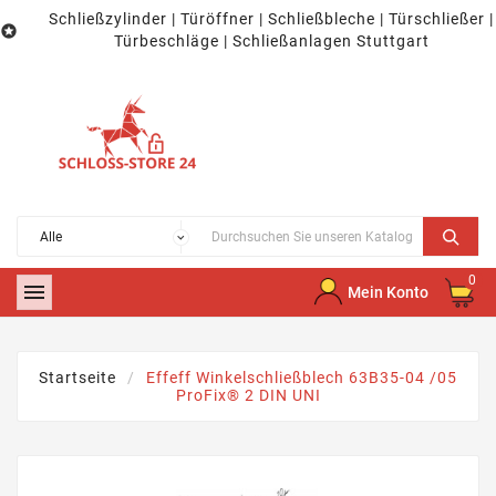
Schließzylinder | Türöffner | Schließbleche | Türschließer |

Türbeschläge | Schließanlagen Stuttgart
0

Mein Konto
Startseite
Effeff Winkelschließblech 63B35-04 /05
ProFix® 2 DIN UNI