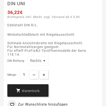
DIN UNI
36,22€
Bruttopreis inkl. MwSt. zzgl. Versand ab € 5,90
Edelstahl DIN R/L.
Winkelschließblech mit Riegelausschnitt.
Schmale Ansichtsbreite mit Riegelausschnitt.
Für Normstahlzargen geeignet.
Für effeff-ProFix®2-Türöffnermodelle der Serie
118.14.
DIN Richtung :
Menge :

Warenkorb
Zur Wunschliste hinzufügen
