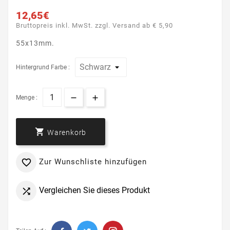
12,65€
Bruttopreis inkl. MwSt. zzgl. Versand ab € 5,90
55x13mm.
Hintergrund Farbe :
Menge :

Warenkorb
Zur Wunschliste hinzufügen

Vergleichen Sie dieses Produkt
