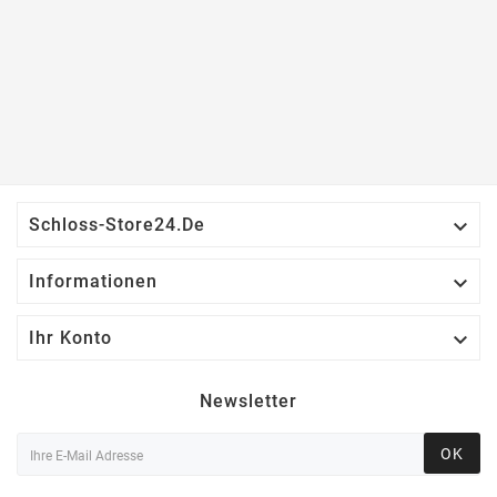

Schloss-Store24.de

Informationen

Ihr Konto
Newsletter
OK