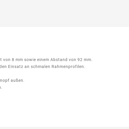
nt von 8 mm sowie einem Abstand von 92 mm.
r den Einsatz an schmalen Rahmenprofilen.
Knopf außen.
n.