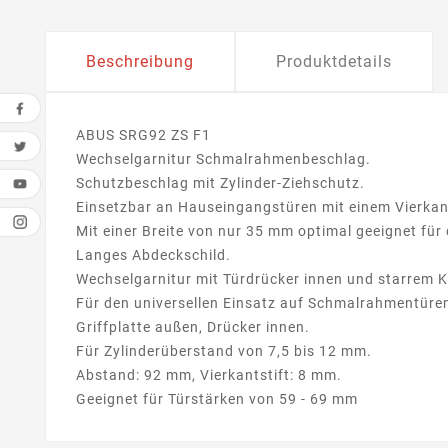
Beschreibung
Produktdetails
ABUS SRG92 ZS F1
Wechselgarnitur Schmalrahmenbeschlag.
Schutzbeschlag mit Zylinder-Ziehschutz.
Einsetzbar an Hauseingangstüren mit einem Vierka
Mit einer Breite von nur 35 mm optimal geeignet fü
Langes Abdeckschild.
Wechselgarnitur mit Türdrücker innen und starrem 
Für den universellen Einsatz auf Schmalrahmentüre
Griffplatte außen, Drücker innen.
Für Zylinderüberstand von 7,5 bis 12 mm.
Abstand: 92 mm, Vierkantstift: 8 mm.
Geeignet für Türstärken von 59 - 69 mm