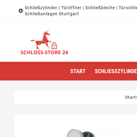
Schließzylinder | Türöffner | Schließbleche | Türschli

Schließanlagen Stuttgart
START
SCHLIESSZYLINDER
Start