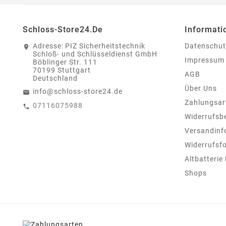
Schloss-Store24.de
Informati
Adresse:
PIZ Sicherheitstechnik
Datenschut
Schloß- und Schlüsseldienst GmbH
Impressum
Böblinger Str. 111
70199 Stuttgart
AGB
Deutschland
Über Uns
info@schloss-store24.de
Zahlungsar
07116075988
Widerrufsb
Versandinf
Widerrufsf
Altbatterie
Shops