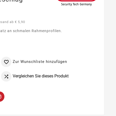
rsand ab € 5,90
nsatz an schmalen Rahmenprofilen.
Zur Wunschliste hinzufügen

Vergleichen Sie dieses Produkt
