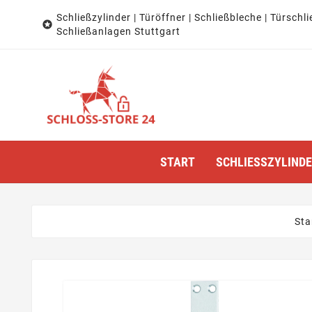
Schließzylinder | Türöffner | Schließbleche | Türschli

Schließanlagen Stuttgart
START
SCHLIESSZYLINDER
Sta