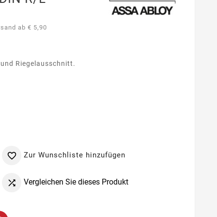
rsand ab € 5,90
 und Riegelausschnitt.
Zur Wunschliste hinzufügen

Vergleichen Sie dieses Produkt
