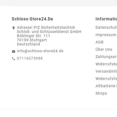
Schloss-Store24.de
Informati
Adresse:
PIZ Sicherheitstechnik
Datenschut
Schloß- und Schlüsseldienst GmbH
Impressum
Böblinger Str. 111
70199 Stuttgart
AGB
Deutschland
Über Uns
info@schloss-store24.de
Zahlungsar
07116075988
Widerrufsb
Versandinf
Widerrufsf
Altbatterie
Shops