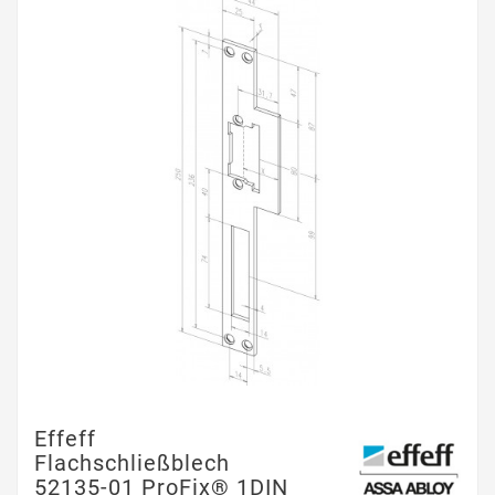
Effeff
Flachschließblech
52135-01 ProFix® 1DIN