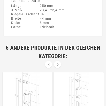
Technische Daten
Länge
250 mm
X-Maß
23,4 - 26,4 mm
Riegelausschnitt
Ja
Breite
44 mm
Dicke
3 mm
Farbe
Edelstahl
6 ANDERE PRODUKTE IN DER GLEICHEN
KATEGORIE:

