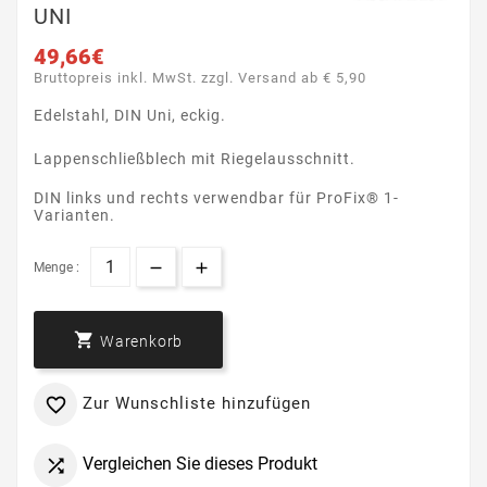
UNI
49,66€
Bruttopreis inkl. MwSt. zzgl. Versand ab € 5,90
Edelstahl, DIN Uni, eckig.
Lappenschließblech mit Riegelausschnitt.
DIN links und rechts verwendbar für ProFix® 1-
Varianten.
Menge :

Warenkorb
Zur Wunschliste hinzufügen

Vergleichen Sie dieses Produkt
