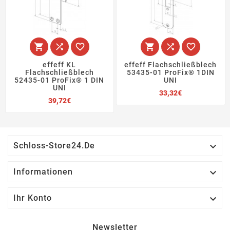






effeff KL
effeff Flachschließblech
Flachschließblech
53435-01 ProFix® 1DIN
52435-01 ProFix® 1 DIN
UNI
UNI
Preis
33,32€
Preis
39,72€

Schloss-Store24.de

Informationen

Ihr Konto
Newsletter