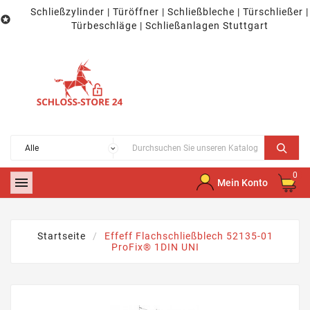
Schließzylinder | Türöffner | Schließbleche | Türschließer |

Türbeschläge | Schließanlagen Stuttgart
0

Mein Konto
Startseite
Effeff Flachschließblech 52135-01
ProFix® 1DIN UNI