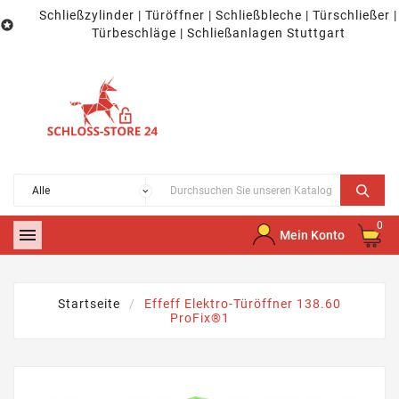
Schließzylinder | Türöffner | Schließbleche | Türschließer |

Türbeschläge | Schließanlagen Stuttgart
0

Mein Konto
Startseite
Effeff Elektro-Türöffner 138.60
ProFix®1