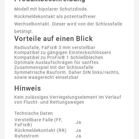
Modell mit bipolarer Schutzdiode.
Rückmeldekontakt als potentialfreier
Wechselkontakt. Dieser wird von der Schlossfalle
betätigt.
Vorteile auf einen Blick
Radiusfalle, FaFix® 3 mm verstellbar
Kompatibel zu gängigen Einsteckschlössern
Kompatibel zu ProFix® 1 Schließblechen
Optimale Auslaufschrägen für sanftes
Zusammenspiel mit der Schlossfalle
Symmetrische Bauform. Daher DIN links/rechts,
sowie waagerecht einsetzbar
Hinweis
Kein zulässiges Verriegelungselement im Verlauf
von Flucht- und Rettungswegen
Technische Daten
Verstellbare Falle (FF,
Ja
FaFix®)
Rückmeldekontakt (RR)
Ja
Ruhestrom
Ja