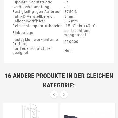
Bipolare Schutzdiode
Ja
Geräuschdämpfung
Ja
Festigkeit gegen Aufbruch
3750 N
FaFix® Verstellbereich
3 mm
Falleneingrifftiefe
5,5 mm
Betriebstemperaturbereich
-15 °C bis +40 °C
senkrecht und
Einbaulage
waagerecht
Lastzyklen werksinterne
250000
Prüfung
Für Feuerschutztüren
Nein
geeignet
16 ANDERE PRODUKTE IN DER GLEICHEN
KATEGORIE:

