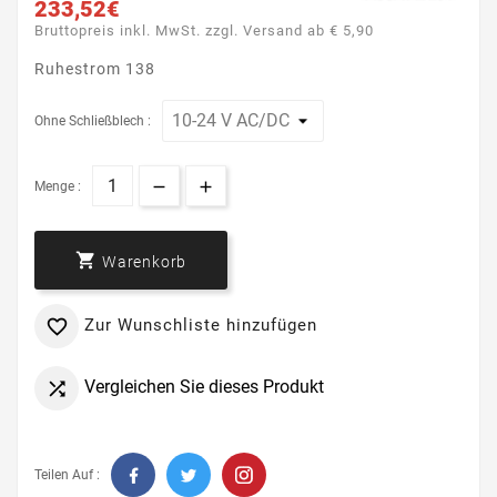
233,52€
Bruttopreis inkl. MwSt. zzgl. Versand ab € 5,90
Ruhestrom 138
Ohne Schließblech :
Menge :

Warenkorb
Zur Wunschliste hinzufügen

Vergleichen Sie dieses Produkt

Teilen Auf :