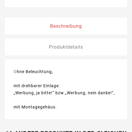
Beschreibung
Produktdetails
O
hne Beleuchtung,
mit drehbarer Einlage:
„Werbung, ja bitte!“ bzw.„Werbung, nein danke!“,
mit Montagegehäus.