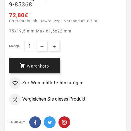
9-85368
72,80€
Bruttopreis inkl. MwSt. zzgl. Versand ab € 5,90
75x19,5 mm.Max 81,5x22 mm.
Menge :

Warenkorb
Zur Wunschliste hinzufügen

Vergleichen Sie dieses Produkt

Teilen Auf :