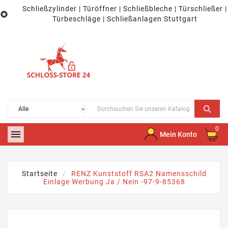
Schließzylinder | Türöffner | Schließbleche | Türschließer |

Türbeschläge | Schließanlagen Stuttgart
0

Mein Konto
Startseite
RENZ Kunststoff RSA2 Namensschild
Einlage Werbung Ja / Nein -97-9-85368