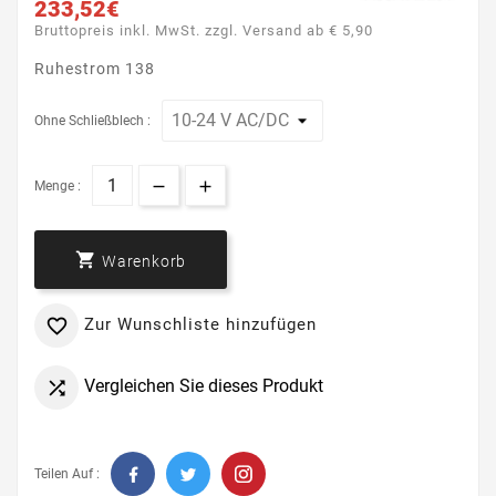
233,52€
Bruttopreis inkl. MwSt. zzgl. Versand ab € 5,90
Ruhestrom 138
Ohne Schließblech :
Menge :

Warenkorb
Zur Wunschliste hinzufügen

Vergleichen Sie dieses Produkt

Teilen Auf :