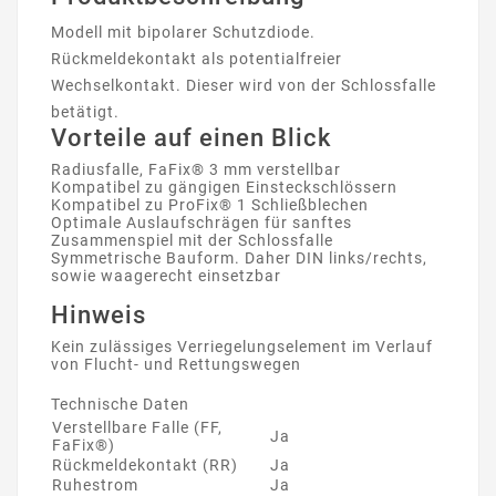
Modell mit bipolarer Schutzdiode.
Rückmeldekontakt als potentialfreier
Wechselkontakt. Dieser wird von der Schlossfalle
betätigt.
Vorteile auf einen Blick
Radiusfalle, FaFix® 3 mm verstellbar
Kompatibel zu gängigen Einsteckschlössern
Kompatibel zu ProFix® 1 Schließblechen
Optimale Auslaufschrägen für sanftes
Zusammenspiel mit der Schlossfalle
Symmetrische Bauform. Daher DIN links/rechts,
sowie waagerecht einsetzbar
Hinweis
Kein zulässiges Verriegelungselement im Verlauf
von Flucht- und Rettungswegen
Technische Daten
Verstellbare Falle (FF,
Ja
FaFix®)
Rückmeldekontakt (RR)
Ja
Ruhestrom
Ja