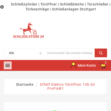
Schließzylinder | Türöffner | Schließbleche | Türschließer |

Türbeschläge | Schließanlagen Stuttgart
0

Mein Konto
Startseite
Effeff Elektro-Türöffner 138.60
ProFix®1