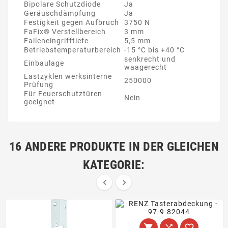
Bipolare Schutzdiode
Ja
Geräuschdämpfung
Ja
Festigkeit gegen Aufbruch
3750 N
FaFix® Verstellbereich
3 mm
Falleneingrifftiefe
5,5 mm
Betriebstemperaturbereich
-15 °C bis +40 °C
senkrecht und
Einbaulage
waagerecht
Lastzyklen werksinterne
250000
Prüfung
Für Feuerschutztüren
Nein
geeignet
16 ANDERE PRODUKTE IN DER GLEICHEN
KATEGORIE:




