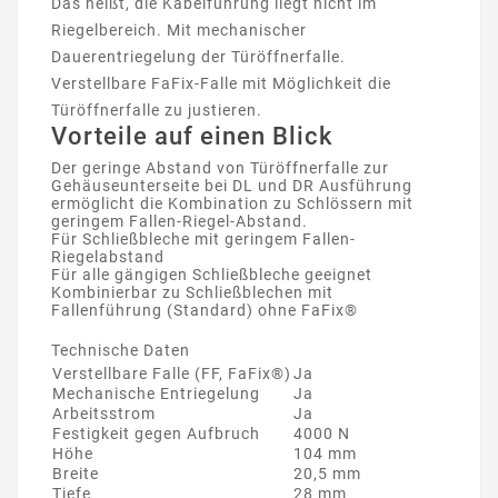
Das heißt, die Kabelführung liegt nicht im
Riegelbereich. Mit mechanischer
Dauerentriegelung der Türöffnerfalle.
Verstellbare FaFix-Falle mit Möglichkeit die
Türöffnerfalle zu justieren.
Vorteile auf einen Blick
Der geringe Abstand von Türöffnerfalle zur
Gehäuseunterseite bei DL und DR Ausführung
ermöglicht die Kombination zu Schlössern mit
geringem Fallen-Riegel-Abstand.
Für Schließbleche mit geringem Fallen-
Riegelabstand
Für alle gängigen Schließbleche geeignet
Kombinierbar zu Schließblechen mit
Fallenführung (Standard) ohne FaFix®
Technische Daten
Verstellbare Falle (FF, FaFix®)
Ja
Mechanische Entriegelung
Ja
Arbeitsstrom
Ja
Festigkeit gegen Aufbruch
4000 N
Höhe
104 mm
Breite
20,5 mm
Tiefe
28 mm