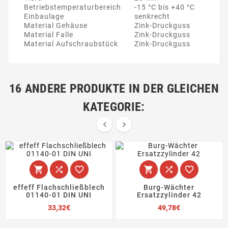
Betriebstemperaturbereich
-15 °C bis +40 °C
Einbaulage
senkrecht
Material Gehäuse
Zink-Druckguss
Material Falle
Zink-Druckguss
Material Aufschraubstück
Zink-Druckguss
16 ANDERE PRODUKTE IN DER GLEICHEN
KATEGORIE:








effeff Flachschließblech
Burg-Wächter
01140-01 DIN UNI
Ersatzzylinder 42
Preis
Preis
33,32€
49,78€