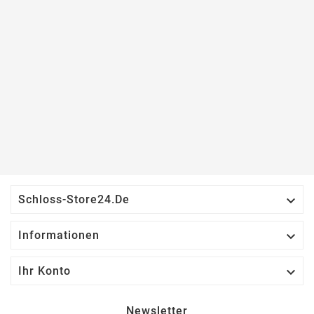

Schloss-Store24.de

Informationen

Ihr Konto
Newsletter