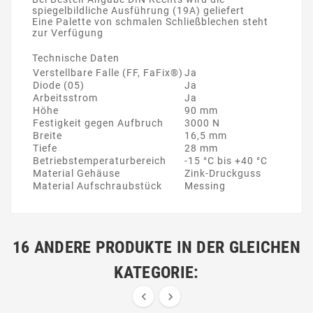
spiegelbildliche Ausführung (19A) geliefert
Eine Palette von schmalen Schließblechen steht
zur Verfügung
Technische Daten
Verstellbare Falle (FF, FaFix®)
Ja
Diode (05)
Ja
Arbeitsstrom
Ja
Höhe
90 mm
Festigkeit gegen Aufbruch
3000 N
Breite
16,5 mm
Tiefe
28 mm
Betriebstemperaturbereich
-15 °C bis +40 °C
Material Gehäuse
Zink-Druckguss
Material Aufschraubstück
Messing
16 ANDERE PRODUKTE IN DER GLEICHEN
KATEGORIE:

