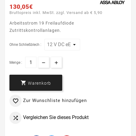
130,05€
Bruttopreis inkl. MwSt. zzgl. Versand ab € 5,90
Arbeitsstrom 19 Freilaufdiode
Zutrittskontrollanlagen.
Ohne Schließblech :
Menge :

Warenkorb
Zur Wunschliste hinzufügen

Vergleichen Sie dieses Produkt
