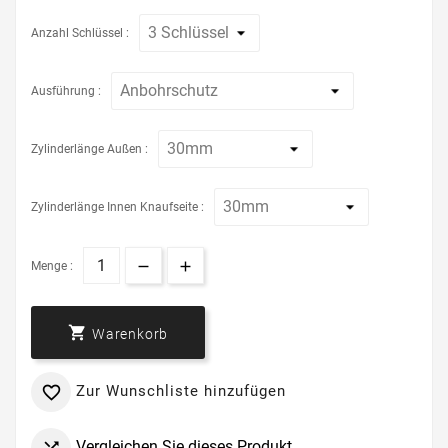
Anzahl Schlüssel :
Ausführung :
Zylinderlänge Außen :
Zylinderlänge Innen Knaufseite :
Menge :

Warenkorb
Zur Wunschliste hinzufügen

Vergleichen Sie dieses Produkt