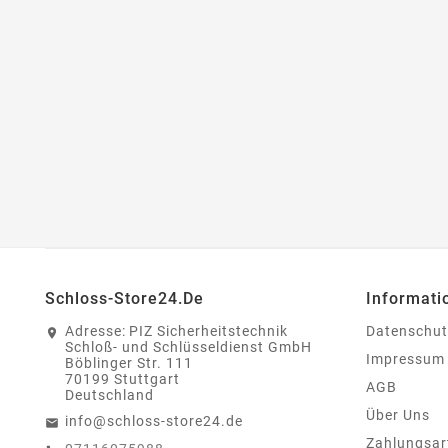
Schloss-Store24.de
Informati
Adresse:
PIZ Sicherheitstechnik
Datenschut
Schloß- und Schlüsseldienst GmbH
Impressum
Böblinger Str. 111
70199 Stuttgart
AGB
Deutschland
Über Uns
info@schloss-store24.de
Zahlungsar