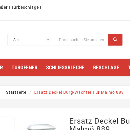
eßer | Türbeschläge |
TÜRÖFFNER
SCHLIESSBLECHE
BESCHLÄGE
Startseite
Ersatz Deckel Burg-Wächter Für Malmö 889
Ersatz Deckel B
Malmö 889