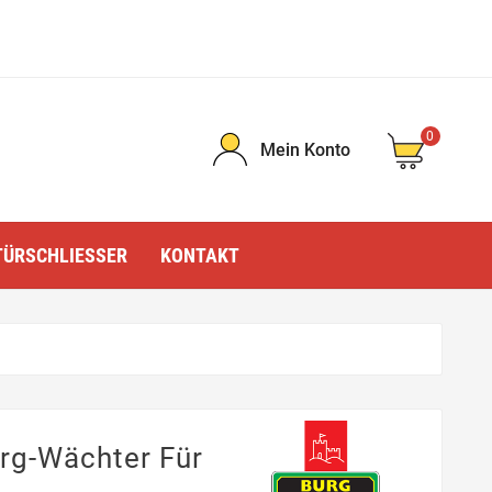
0
Mein Konto
TÜRSCHLIESSER
KONTAKT
urg-Wächter Für