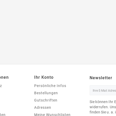
onen
Ihr Konto
Newsletter
z
Persönliche Infos
Bestellungen
Gutschriften
Sie können Ihr 
widerrufen. Un
Adressen
finden Sie u. a.
ten
Meine Wunschlisten