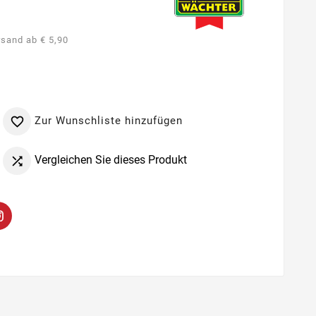
rsand ab € 5,90
Zur Wunschliste hinzufügen

Vergleichen Sie dieses Produkt
