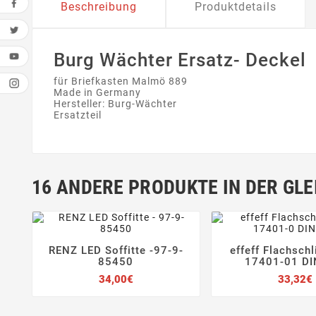
Beschreibung
Produktdetails
Burg Wächter Ersatz- Deckel
für Briefkasten Malmö 889
Made in Germany
Hersteller: Burg-Wächter
Ersatzteil
16 ANDERE PRODUKTE IN DER GLE
RENZ LED Soffitte -97-9-
effeff Flachsch






85450
17401-01 DI
Preis
34,00€
33,32€