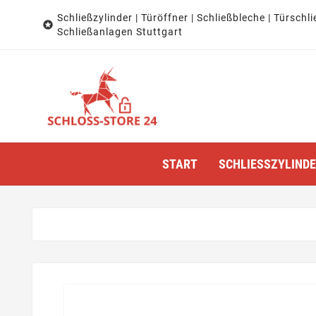
Schließzylinder | Türöffner | Schließbleche | Türschli

Schließanlagen Stuttgart
START
SCHLIESSZYLINDER