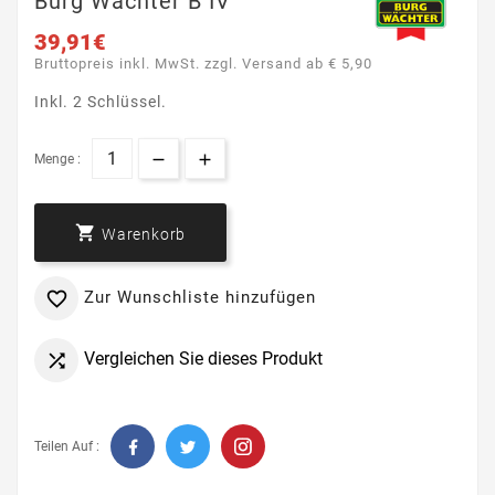
Burg Wächter B IV
39,91€
Bruttopreis inkl. MwSt. zzgl. Versand ab € 5,90
Inkl. 2 Schlüssel.
Menge :

Warenkorb
Zur Wunschliste hinzufügen

Vergleichen Sie dieses Produkt

Teilen Auf :