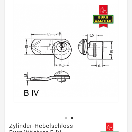
Zylinder-Hebelschloss