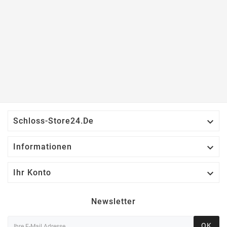

Schloss-Store24.de

Informationen

Ihr Konto
Newsletter
OK