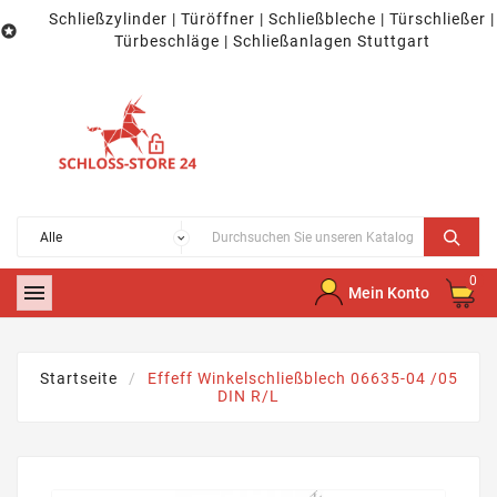
Schließzylinder | Türöffner | Schließbleche | Türschließer |

Türbeschläge | Schließanlagen Stuttgart
0

Mein Konto
Startseite
Effeff Winkelschließblech 06635-04 /05
DIN R/L