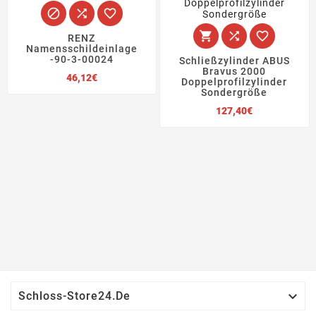






RENZ
Namensschildeinlage
-90-3-00024
Schließzylinder ABUS
Bravus 2000
Preis
46,12€
Doppelprofilzylinder
Sondergröße
Preis
127,40€

Schloss-Store24.de