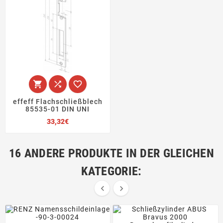



effeff Flachschließblech
85535-01 DIN UNI
Preis
33,32€
16 ANDERE PRODUKTE IN DER GLEICHEN
KATEGORIE:

