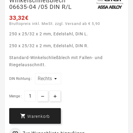
Winkelschließblech
06635-04 /05 DIN R/L
33,32€
Bruttopreis inkl. MwSt. zzgl. Versand ab € 5,90
250 x 25/32 x 2 mm, Edelstahl, DIN L.
250 x 25/32 x 2 mm, Edelstahl, DIN R.
Standard-Winkelschließblech mit Fallen- und
Riegelausschnitt.
DIN Richtung :
Menge :

Warenkorb