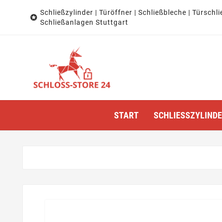
Schließzylinder | Türöffner | Schließbleche | Türschli

Schließanlagen Stuttgart
START
SCHLIESSZYLINDER