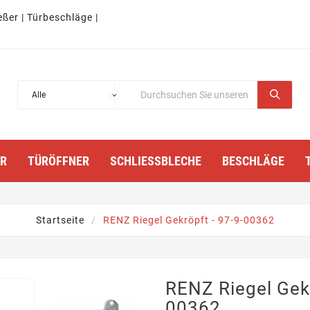
eßer | Türbeschläge |
TÜRÖFFNER
SCHLIESSBLECHE
BESCHLÄGE
Startseite
RENZ Riegel Gekröpft - 97-9-00362
RENZ Riegel Gekr
00362