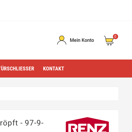
0
Mein Konto
TÜRSCHLIESSER
KONTAKT
öpft - 97-9-