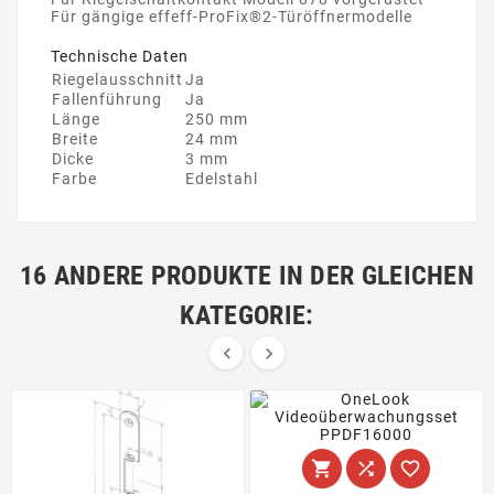
Für gängige effeff-ProFix®2-Türöffnermodelle
Technische Daten
Riegelausschnitt
Ja
Fallenführung
Ja
Länge
250 mm
Breite
24 mm
Dicke
3 mm
Farbe
Edelstahl
16 ANDERE PRODUKTE IN DER GLEICHEN
KATEGORIE:




