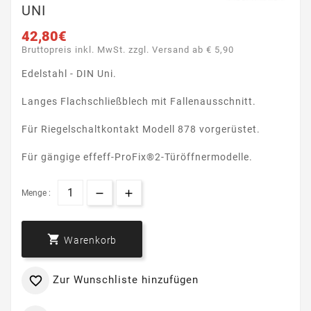
UNI
42,80€
Bruttopreis inkl. MwSt. zzgl. Versand ab € 5,90
Edelstahl - DIN Uni.
Langes Flachschließblech mit Fallenausschnitt.
Für Riegelschaltkontakt Modell 878 vorgerüstet.
Für gängige effeff-ProFix®2-Türöffnermodelle.
Menge :

Warenkorb
Zur Wunschliste hinzufügen
