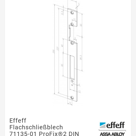
Effeff
Flachschließblech
71135-01 ProFix®2 DIN