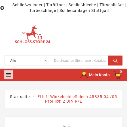
Schließzylinder | Türöffner | Schließbleche | Türschließer |

Türbeschläge | Schließanlagen Stuttgart
0

Mein Konto
Startseite
Effeff Winkelschließblech 45B35-04 /05
ProFix® 2 DIN R/L