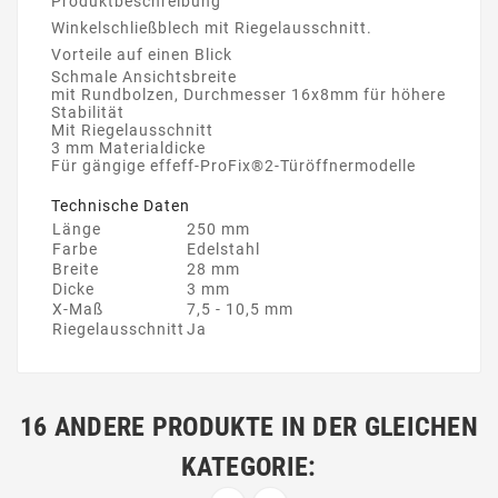
Produktbeschreibung
Winkelschließblech mit Riegelausschnitt.
Vorteile auf einen Blick
Schmale Ansichtsbreite
mit Rundbolzen, Durchmesser 16x8mm für höhere
Stabilität
Mit Riegelausschnitt
3 mm Materialdicke
Für gängige effeff-ProFix®2-Türöffnermodelle
Technische Daten
Länge
250 mm
Farbe
Edelstahl
Breite
28 mm
Dicke
3 mm
X-Maß
7,5 - 10,5 mm
Riegelausschnitt
Ja
16 ANDERE PRODUKTE IN DER GLEICHEN
KATEGORIE: