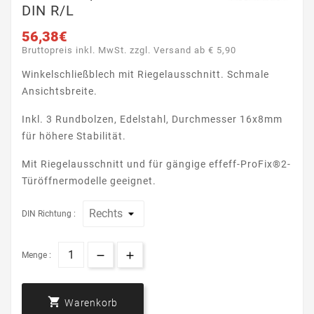
DIN R/L
56,38€
Bruttopreis inkl. MwSt. zzgl. Versand ab € 5,90
Winkelschließblech mit Riegelausschnitt. Schmale
Ansichtsbreite.
Inkl. 3 Rundbolzen, Edelstahl, Durchmesser 16x8mm
für höhere Stabilität.
Mit Riegelausschnitt und für gängige effeff-ProFix®2-
Türöffnermodelle geeignet.
DIN Richtung :
Menge :

Warenkorb