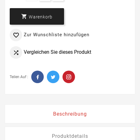

Warenkorb
Zur Wunschliste hinzufügen

Vergleichen Sie dieses Produkt

Teilen Auf :
Beschreibung
Produktdetails