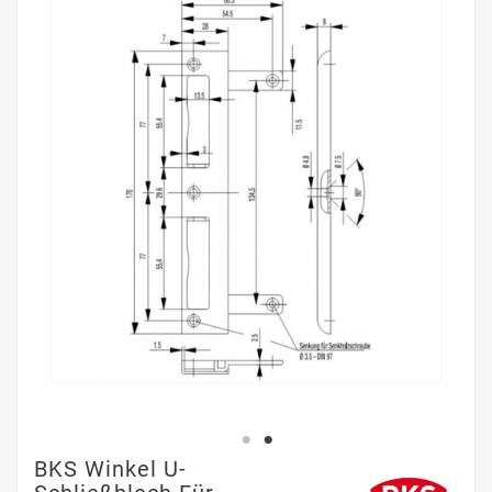
BKS Winkel U-