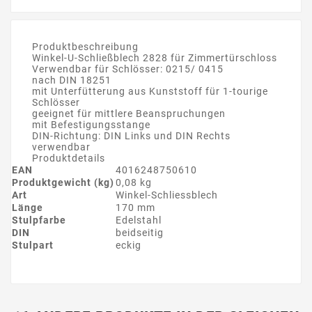
Produktbeschreibung
Winkel-U-Schließblech 2828 für Zimmertürschloss
Verwendbar für Schlösser: 0215/ 0415
nach DIN 18251
mit Unterfütterung aus Kunststoff für 1-tourige
Schlösser
geeignet für mittlere Beanspruchungen
mit Befestigungsstange
DIN-Richtung: DIN Links und DIN Rechts
verwendbar
Produktdetails
EAN
4016248750610
Produktgewicht (kg)
0,08 kg
Art
Winkel-Schliessblech
Länge
170 mm
Stulpfarbe
Edelstahl
DIN
beidseitig
Stulpart
eckig