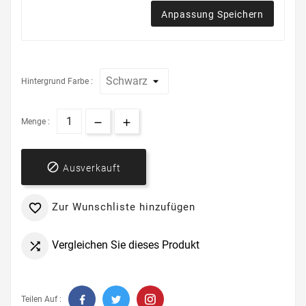
Anpassung Speichern
Hintergrund Farbe :
Menge :

Ausverkauft
Zur Wunschliste hinzufügen

Vergleichen Sie dieses Produkt

Teilen Auf :