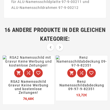
für ALU-Namensschildplatte 97-9-00211 und
ALU-Namensschildrahmen 97-9-00212
16 ANDERE PRODUKTE IN DER GLEICHEN
KATEGORIE:








RSA2 Namensschild
Renz
Gravur Keine Werbung
Namensschildabdeckung
und kostenlose
09-97-9-82351
Zeitungen!
Preis
13,72€
Preis
76,68€