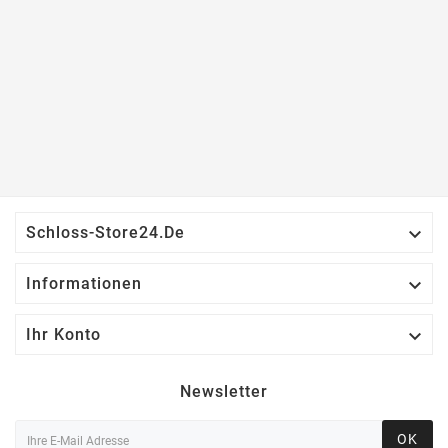

Schloss-Store24.de

Informationen

Ihr Konto
Newsletter
OK