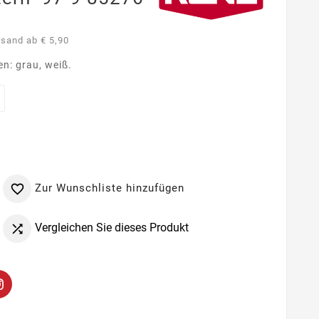
rsand ab € 5,90
en: grau, weiß.
Zur Wunschliste hinzufügen

Vergleichen Sie dieses Produkt
