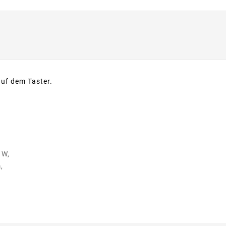
uf dem Taster.
 W,
,