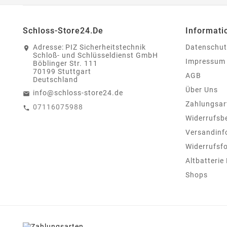
Schloss-Store24.de
Informati
Adresse:
PIZ Sicherheitstechnik
Datenschut
Schloß- und Schlüsseldienst GmbH
Impressum
Böblinger Str. 111
70199 Stuttgart
AGB
Deutschland
Über Uns
info@schloss-store24.de
Zahlungsar
07116075988
Widerrufsb
Versandinf
Widerrufsf
Altbatterie
Shops