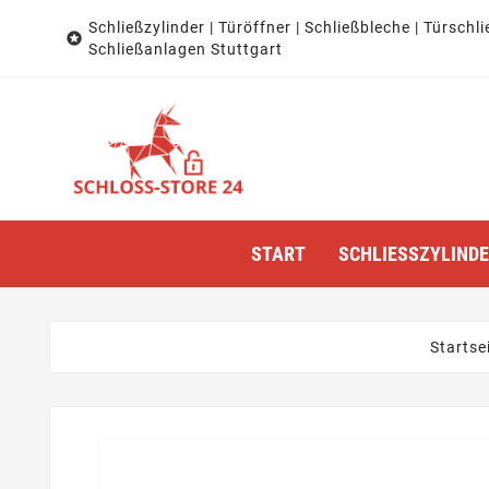
Schließzylinder | Türöffner | Schließbleche | Türschli

Schließanlagen Stuttgart
START
SCHLIESSZYLINDER
Startse