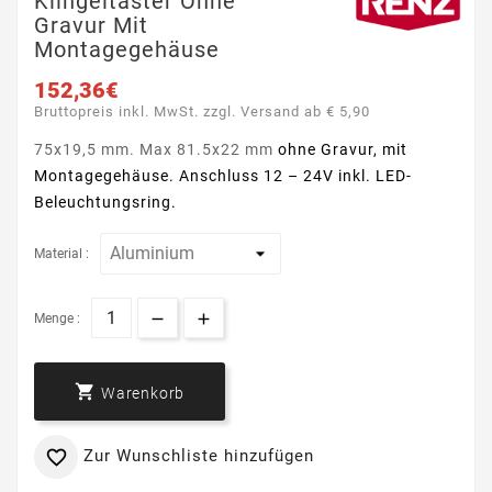
Klingeltaster Ohne
Gravur Mit
Montagegehäuse
152,36€
Bruttopreis inkl. MwSt. zzgl. Versand ab € 5,90
75x19,5 mm. Max 81.5x22 mm
ohne Gravur, mit
Montagegehäuse.
Anschluss 12 – 24V
inkl. LED-
Beleuchtungsring.
Material :
Menge :

Warenkorb
Zur Wunschliste hinzufügen
