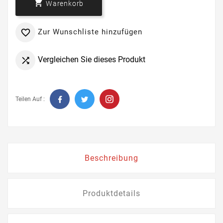

Warenkorb
Zur Wunschliste hinzufügen

Vergleichen Sie dieses Produkt

Teilen Auf :
Beschreibung
Produktdetails