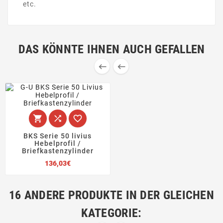
etc.
DAS KÖNNTE IHNEN AUCH GEFALLEN





BKS Serie 50 livius
Hebelprofil /
Briefkastenzylinder
Preis
136,03€
16 ANDERE PRODUKTE IN DER GLEICHEN
KATEGORIE: