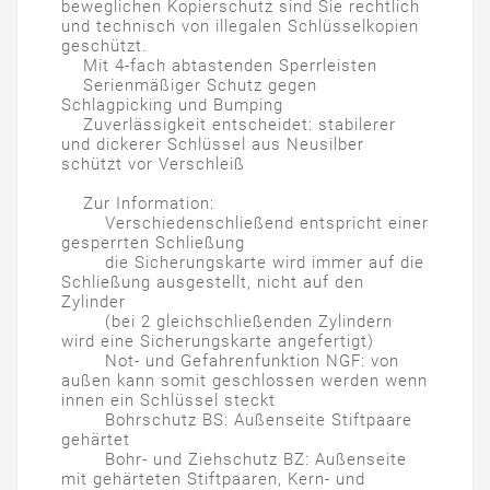
beweglichen Kopierschutz sind Sie rechtlich
und technisch von illegalen Schlüsselkopien
geschützt.
Mit 4-fach abtastenden Sperrleisten
Serienmäßiger Schutz gegen
Schlagpicking und Bumping
Zuverlässigkeit entscheidet: stabilerer
und dickerer Schlüssel aus Neusilber
schützt vor Verschleiß
Zur Information:
Verschiedenschließend entspricht einer
gesperrten Schließung
die Sicherungskarte wird immer auf die
Schließung ausgestellt, nicht auf den
Zylinder
(bei 2 gleichschließenden Zylindern
wird eine Sicherungskarte angefertigt)
Not- und Gefahrenfunktion NGF: von
außen kann somit geschlossen werden wenn
innen ein Schlüssel steckt
Bohrschutz BS: Außenseite Stiftpaare
gehärtet
Bohr- und Ziehschutz BZ: Außenseite
mit gehärteten Stiftpaaren, Kern- und