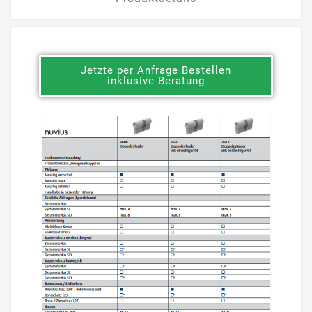
Jetzte per Anfrage Bestellen
inklusive Beratung