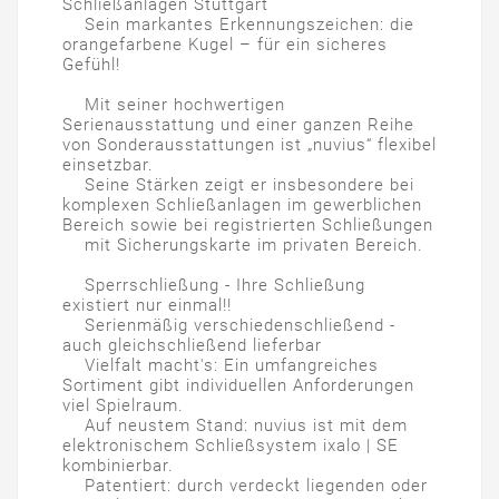
Schließanlagen Stuttgart
Sein markantes Erkennungszeichen: die
orangefarbene Kugel – für ein sicheres
Gefühl!
Mit seiner hochwertigen
Serienausstattung und einer ganzen Reihe
von Sonderausstattungen ist „nuvius“ flexibel
einsetzbar.
Seine Stärken zeigt er insbesondere bei
komplexen Schließanlagen im gewerblichen
Bereich sowie bei registrierten Schließungen
mit Sicherungskarte im privaten Bereich.
Sperrschließung - Ihre Schließung
existiert nur einmal!!
Serienmäßig verschiedenschließend -
auch gleichschließend lieferbar
Vielfalt macht's: Ein umfangreiches
Sortiment gibt individuellen Anforderungen
viel Spielraum.
Auf neustem Stand: nuvius ist mit dem
elektronischem Schließsystem ixalo | SE
kombinierbar.
Patentiert: durch verdeckt liegenden oder