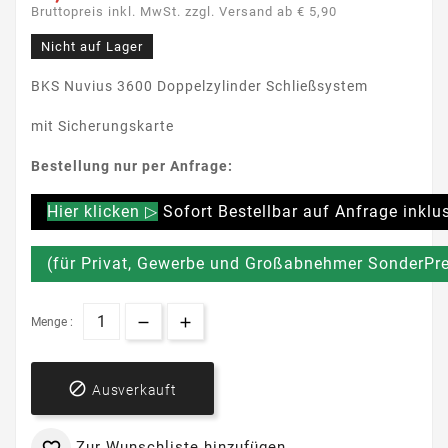
Bruttopreis inkl. MwSt. zzgl. Versand ab € 5,90
Nicht auf Lager
BKS Nuvius 3600 Doppelzylinder Schließsystem
mit Sicherungskarte
Bestellung nur per Anfrage:
Hier klicken ▷
Sofort Bestellbar auf Anfrage inklu
(für Privat, Gewerbe und Großabnehmer SonderPre
Menge :

Ausverkauft
Zur Wunschliste hinzufügen