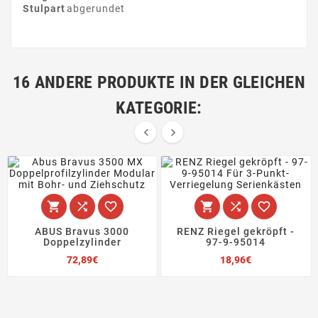
Stulpart
abgerundet
16 ANDERE PRODUKTE IN DER GLEICHEN
KATEGORIE:








ABUS Bravus 3000
RENZ Riegel gekröpft -
Doppelzylinder
97-9-95014
Preis
Preis
72,89€
18,96€