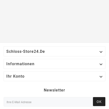

Schloss-Store24.de

Informationen

Ihr Konto
Newsletter
OK