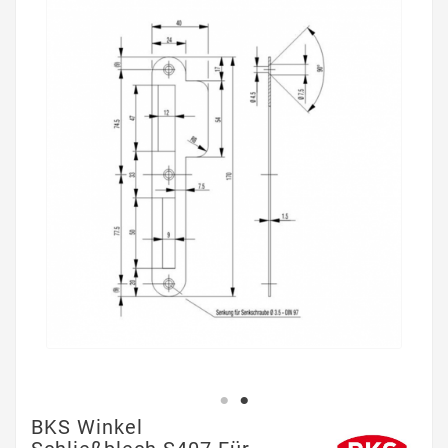
BKS Winkel