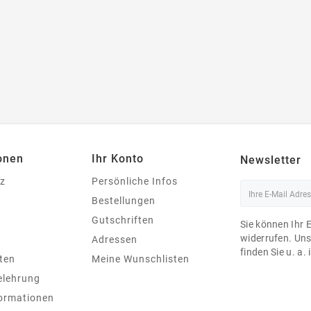
onen
Ihr Konto
Newsletter
z
Persönliche Infos
Bestellungen
Gutschriften
Sie können Ihr 
widerrufen. Un
Adressen
finden Sie u. a.
ten
Meine Wunschlisten
elehrung
ormationen