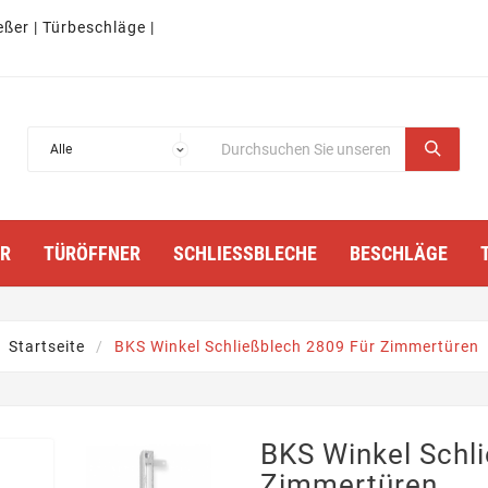
eßer | Türbeschläge |
TÜRÖFFNER
SCHLIESSBLECHE
BESCHLÄGE
Startseite
BKS Winkel Schließblech 2809 Für Zimmertüren
BKS Winkel Schl
Zimmertüren