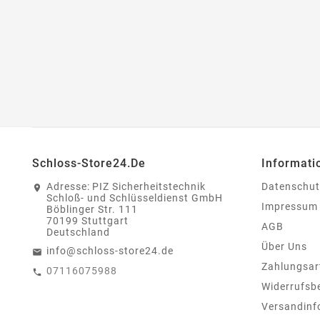
Schloss-Store24.de
Informati
Adresse:
PIZ Sicherheitstechnik
Datenschut
Schloß- und Schlüsseldienst GmbH
Impressum
Böblinger Str. 111
70199 Stuttgart
AGB
Deutschland
Über Uns
info@schloss-store24.de
Zahlungsar
07116075988
Widerrufsb
Versandinf