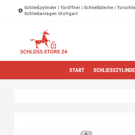
Schließzylinder | Türöffner | Schließbleche | Türschli

Schließanlagen Stuttgart
START
SCHLIESSZYLINDER