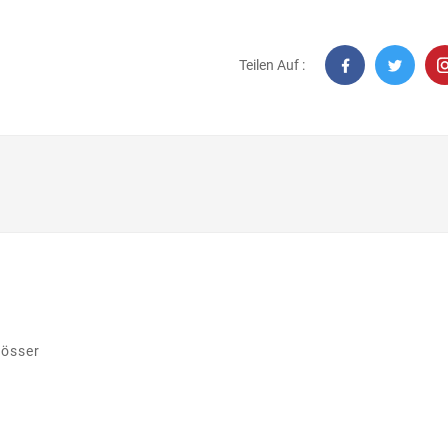
Teilen Auf :
lösser