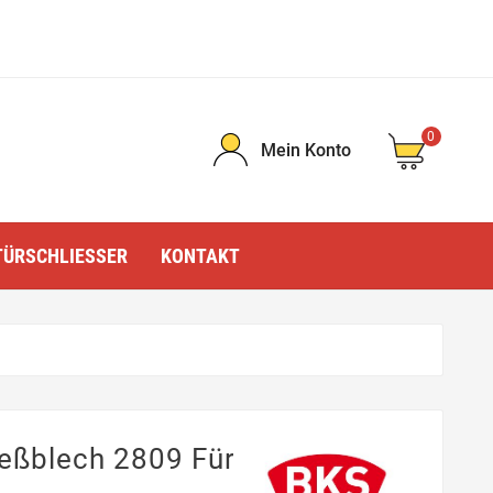
0
Mein Konto
TÜRSCHLIESSER
KONTAKT
ießblech 2809 Für