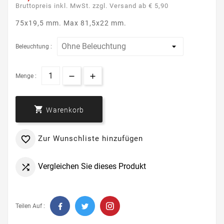
Bruttopreis inkl. MwSt. zzgl. Versand ab € 5,90
75x19,5 mm. Max 81,5x22 mm.
Beleuchtung :
Menge :

Warenkorb
Zur Wunschliste hinzufügen

Vergleichen Sie dieses Produkt

Teilen Auf :