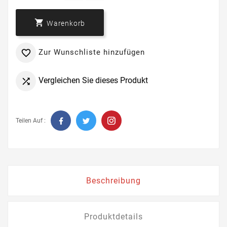

Warenkorb
Zur Wunschliste hinzufügen

Vergleichen Sie dieses Produkt

Teilen Auf :
Beschreibung
Produktdetails