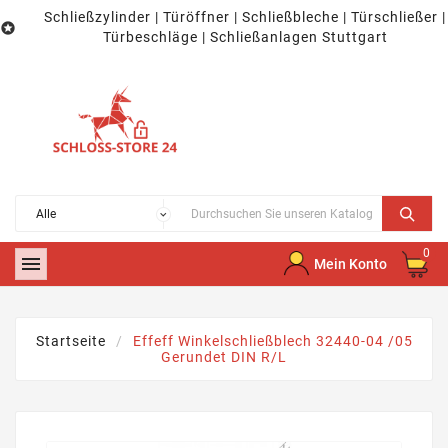
Schließzylinder | Türöffner | Schließbleche | Türschließer |

Türbeschläge | Schließanlagen Stuttgart
0

Mein Konto
Startseite
Effeff Winkelschließblech 32440-04 /05
Gerundet DIN R/L