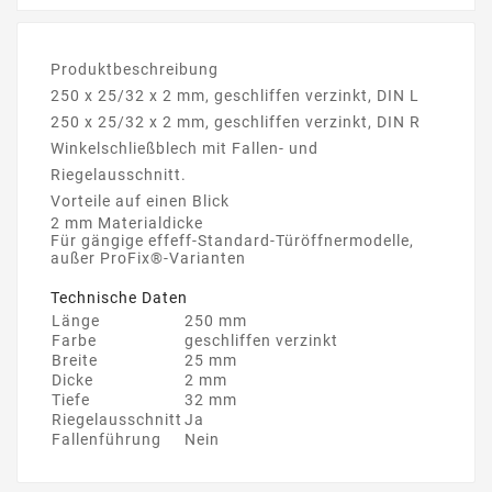
Produktbeschreibung
250 x 25/32 x 2 mm, geschliffen verzinkt, DIN L
250 x 25/32 x 2 mm, geschliffen verzinkt, DIN R
Winkelschließblech mit Fallen- und
Riegelausschnitt.
Vorteile auf einen Blick
2 mm Materialdicke
Für gängige effeff-Standard-Türöffnermodelle,
außer ProFix®-Varianten
Technische Daten
Länge
250 mm
Farbe
geschliffen verzinkt
Breite
25 mm
Dicke
2 mm
Tiefe
32 mm
Riegelausschnitt
Ja
Fallenführung
Nein